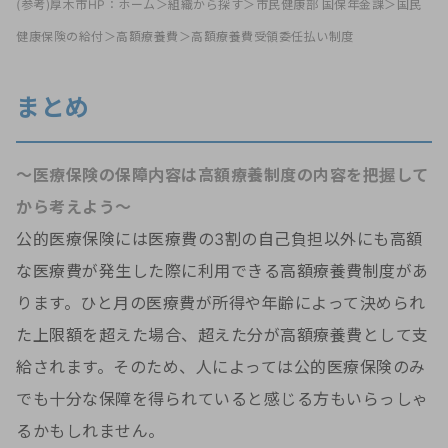
(参考)厚木市HP：ホーム＞組織から探す＞市民健康部 国保年金課＞国民
健康保険の給付＞高額療養費＞高額療養費受領委任払い制度
まとめ
～医療保険の保障内容は高額療養制度の内容を把握して
から考えよう～
公的医療保険には医療費の3割の自己負担以外にも高額
な医療費が発生した際に利用できる高額療養費制度があ
ります。ひと月の医療費が所得や年齢によって決められ
た上限額を超えた場合、超えた分が高額療養費として支
給されます。そのため、人によっては公的医療保険のみ
でも十分な保障を得られていると感じる方もいらっしゃ
るかもしれません。