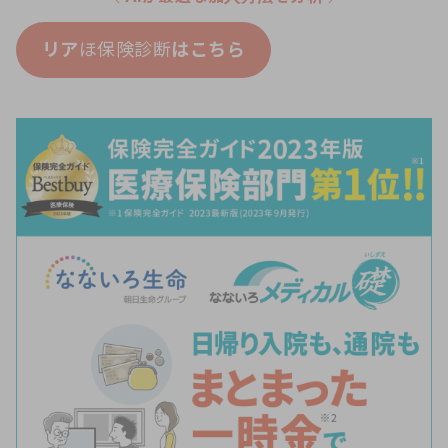
リア
ほ保険診断
はこちら