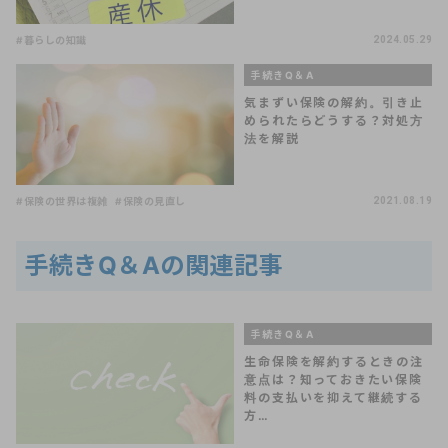
#暮らしの知識
2024.05.29
手続きQ＆A
気まずい保険の解約。引き止
められたらどうする？対処方
法を解説
#保険の世界は複雑
#保険の見直し
2021.08.19
手続きQ＆Aの関連記事
手続きQ＆A
生命保険を解約するときの注
意点は？知っておきたい保険
料の支払いを抑えて継続する
方…