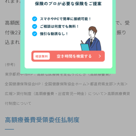
れます。
高額医療費貸付制度を利用する際にも申請が必要で、受
付後2週間から3週間ほどで貸付金が指定の口座に振り
込まれます。
(参考)
東京都府中市HP：
高額な医療費を支払ったとき（高額療養費）
全国健康保険協会HP：全国健康保険協会ホーム＞都道府県支部＞大阪＞
広報＞貸付制度（高額療養費・出産育児一時金）について＞高額医療費貸
付制度について
高額療養費受領委任払制度