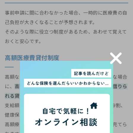
事前申請に間に合わなかった場合、一時的に医療費の自
己負担が大きくなることが予想されます。
そのような際に役立つ制度があるため、あわせて覚えて
おくと安心です。
高額医療費貸付制度
高額な医療費の支払いに充てるための費用が必要な場合
に、
高額療養費が支給されるまでの間に無利子で借りら
れる貸付制度
です。
支給額は、国民健康保険の場合で給付見込額の約9割、
健康保険の場合で約8割です。
高額療養費の支給を受けた際に、支給額が返済に充てら