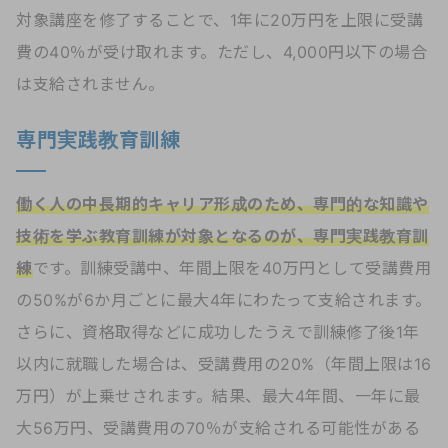
対象講座を修了することで、1年に20万円を上限に受講
費の40％が受け取れます。ただし、4,000円以下の場合
は支給されません。
専門実践教育訓練
働く人の中長期的キャリア形成のため、専門的な知識や
技術を学ぶ教育訓練が対象となるのが、専門実践教育訓
練
です。訓練受講中、年間上限を40万円として受講費用
の50%が6か月ごとに最大4年にわたって支給されます。
さらに、資格取得などに成功したうえで訓練修了後1年
以内に就職した場合は、受講費用の20%（年間上限は16
万円）が上乗せされます。結果、最大4年間、一年に最
大56万円、受講費用の70％が支給される可能性がある