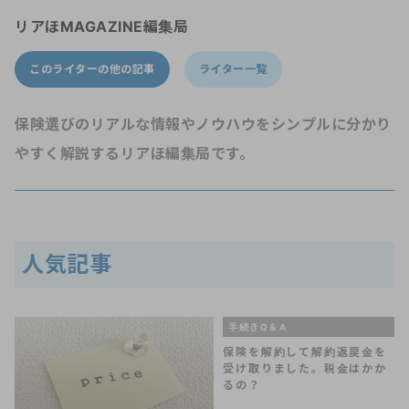
リアほMAGAZINE編集局
このライターの他の記事
ライター一覧
保険選びのリアルな情報やノウハウをシンプルに分かり
やすく解説するリアほ編集局です。
人気記事
手続きQ＆A
保険を解約して解約返戻金を
受け取りました。税金はかか
るの？