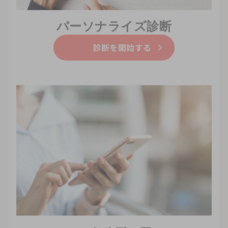
パーソナライズ診断
診断を開始する