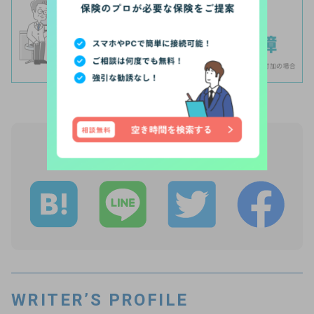
【PR】
この記事をシェア
WRITER’S PROFILE