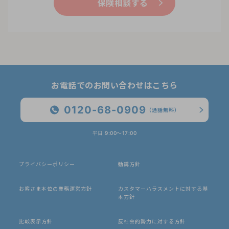
保険相談する
お電話でのお問い合わせはこちら
0120-68-0909
（通話無料）
平日 9:00〜17:00
プライバシーポリシー
勧誘方針
お客さま本位の業務運営方針
カスタマーハラスメントに対する基
本方針
比較表示方針
反社会的勢力に対する方針