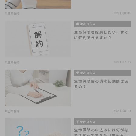
#生命保険
2021.08.05
手続きQ＆A
生命保険を解約したい。すぐ
に解約できますか？
#生命保険
2021.07.29
手続きQ＆A
生命保険金の請求に期限はあ
るの？
#生命保険
2021.08.18
手続きQ＆A
生命保険の申込みには何が必
要？知っておきたい申込み手