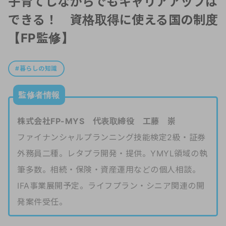
子育てしながらでもキャリアアップは
できる！ 資格取得に使える国の制度
【FP監修】
暮らしの知識
監修者情報
株式会社FP-MYS 代表取締役 工藤 崇
ファイナンシャルプランニング技能検定2級・証券
外務員二種。レタプラ開発・提供。YMYL領域の執
筆多数。相続・保険・資産運用などの個人相談。
IFA事業展開予定。ライフプラン・シニア関連の開
発案件受任。