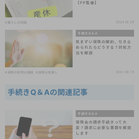
【FP監修】
#暮らしの知識
2024.05.29
手続きQ＆A
気まずい保険の解約。引き止
められたらどうする？対処方
法を解説
#保険の世界は複雑
#保険の見直し
2021.08.19
手続きQ＆Aの関連記事
手続きQ＆A
保険金の請求手続きって大
変？請求に必要な書類を解説
します