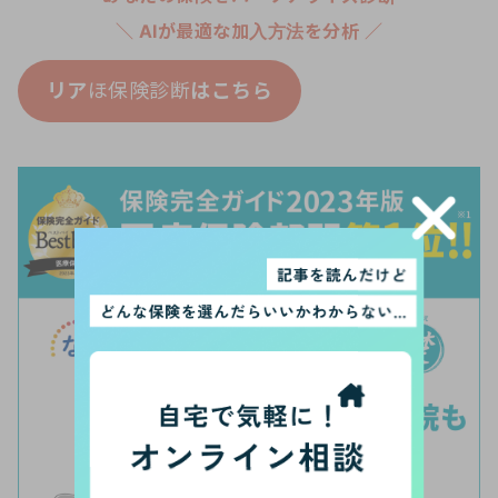
＼ AIが最適な加入方法を分析 ／
リア
ほ保険診断
はこちら