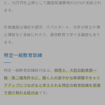
に、10万円を上限として講座受講費用の20%が支給され
ます。
対象講座は簿記や語学、ITパスポート、大学の修士や博
士課程など多岐にわたり、通信教育で学べる講座もあり
ます。
特定一般教育訓練
特定一般教育訓練給付金は、
税理士、大型自動車第一
種・第二種免許など、働く人の速やかな再就職やキャリ
アアップにつながると考えられる特定の教育訓練を受講
で受け取れる給付金
です。