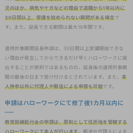
児のほか、病気やケガなどの理由で退職から1年以内に
30日間以上、受講を始められない期間がある場合
で
す。また、延長できる期間は最大19年間です。
適用対象期間延長申請は、30日間以上受講開始できな
い理由が発生してからできるだけ早くハローワークに提
出することが原則ではあるものの、延長後の適用対象期
間の最後の日まで受け付けるとされています。また、
本
人持参以外に代理人や郵送による申請も可能
です。
申請はハローワークにて修了後1カ月以内に
教育訓練給付金の申請は、原則として住所地を管轄する
ハローワークにて本人が行います
。郵送や代理人による