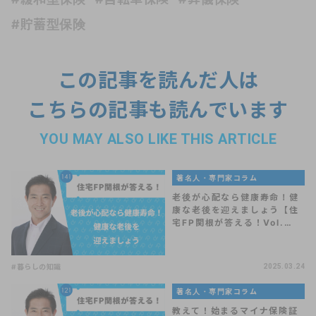
#貯蓄型保険
この記事を読んだ人は
こちらの記事も読んでいます
YOU MAY ALSO LIKE THIS ARTICLE
著名人・専門家コラム
老後が心配なら健康寿命！健
康な老後を迎えましょう【住
宅FP関根が答える！Vol.…
#暮らしの知識
2025.03.24
著名人・専門家コラム
教えて！始まるマイナ保険証