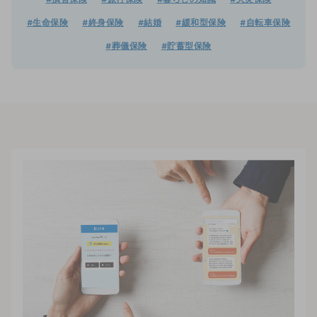
#損害保険
#旅行保険
#暮らしの知識
#火災保険
#生命保険
#終身保険
#結婚
#緩和型保険
#自転車保険
#葬儀保険
#貯蓄型保険