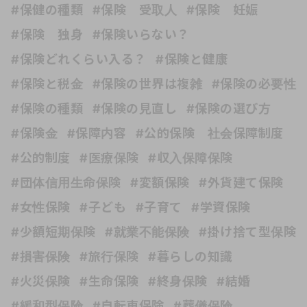
#保健の種類
#保険 受取人
#保険 妊娠
#保険 独身
#保険いらない？
#保険どれくらい入る？
#保険と健康
#保険と税金
#保険の世界は複雑
#保険の必要性
#保険の種類
#保険の見直し
#保険の選び方
#保険金
#保障内容
#公的保険 社会保障制度
#公的制度
#医療保険
#収入保障保険
#団体信用生命保険
#変額保険
#外貨建て保険
#女性保険
#子ども
#子育て
#学資保険
#少額短期保険
#就業不能保険
#掛け捨て型保険
#損害保険
#旅行保険
#暮らしの知識
#火災保険
#生命保険
#終身保険
#結婚
#緩和型保険
#自転車保険
#葬儀保険