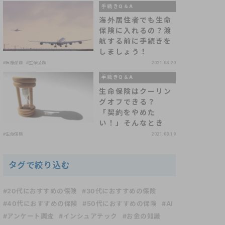
手続きQ＆A
海外居住者でも生命
保険に入れるの？渡
航する前に手続きを
しましょう！
#医療保険
#生命保険
2021.08.20
手続きQ＆A
生命保険はクーリン
グオフできる？
「契約をやめた
い！」そんなとき
#生命保険
2021.08.19
タグで絞り込む
#20代におすすめの保険
#30代におすすめの保険
#40代におすすめの保険
#50代におすすめの保険
#AI
#アンケート調査
#インシュアテック
#お金の知識