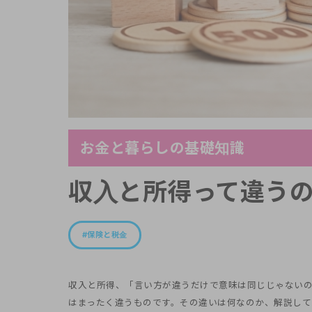
お金と暮らしの基礎知識
収入と所得って違う
保険と税金
収入と所得、「言い方が違うだけで意味は同じじゃない
はまったく違うものです。その違いは何なのか、解説して