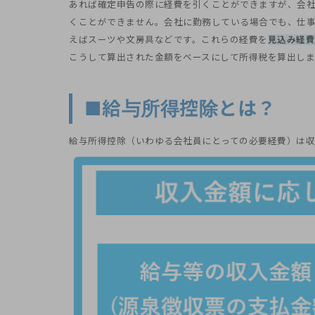
あれば確定申告の際に経費を引くことができますが、会
くことができません。会社に勤務している場合でも、仕
えばスーツや文房具などです。これらの経費を
見込み経費
こうして算出された金額をベースにして所得税を算出しま
■給与所得控除とは？
給与所得控除（いわゆる会社員にとっての必要経費）は収