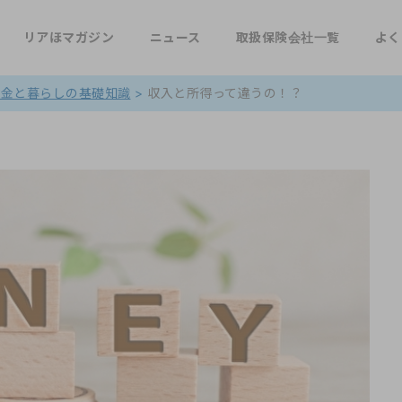
リアほマガジン
ニュース
取扱保険会社一覧
よく
お金と暮らしの基礎知識
>
収入と所得って違うの！？