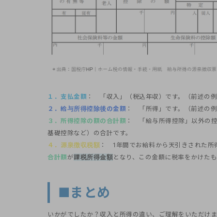
１．支払金額
： 「収入」（税込年収）です。（前述の例
２．給与所得控除後の金額
： 「所得」です。（前述の例
３．所得控除の額の合計額
： 「給与所得控除」以外の
基礎控除など）の合計です。
４．源泉徴収税額
： 1年間でお給料から天引きされた所
合計額
が
課税所得金額
となり、この金額に税率をかけた
■まとめ
いかがでしたか？収入と所得の違い、ご理解をいただけ