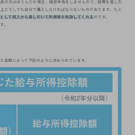
社員の方はほとんどの場合、確定申告をしませんので、経費を差し引
事上どうしても自分で購入しなければならないものがあります。たと
として収入から差し引いて所得税を免除してくれる
のです。
す。
入金額によって下記のように決められています。