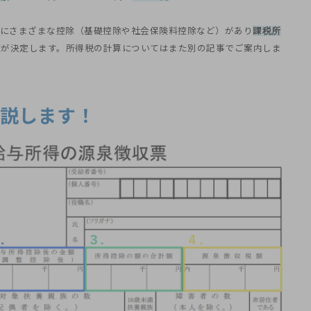
にさまざまな控除（基礎控除や社会保険料控除など）があり
課税所
額が決定します。所得税の計算についてはまた別の記事でご案内しま
解説します！