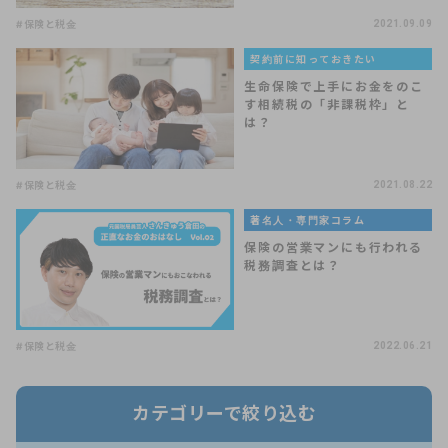
#保険と税金
2021.09.09
契約前に知っておきたい
生命保険で上手にお金をのこ
す相続税の「非課税枠」と
は？
#保険と税金
2021.08.22
著名人・専門家コラム
保険の営業マンにも行われる
税務調査とは？
#保険と税金
2022.06.21
カテゴリーで絞り込む