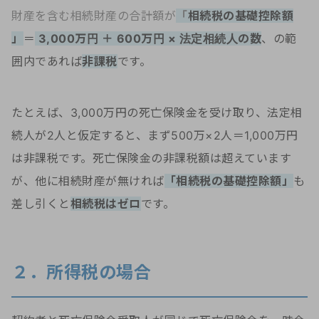
財産を含む相続財産の合計額が
「
相続税の基礎控除額
」
＝
3,000万円 ＋ 600万円 × 法定相続人の数
、の範
囲内であれば
非課税
です。
たとえば、3,000万円の死亡保険金を受け取り、法定相
続人が2人と仮定すると、まず500万×2人＝1,000万円
は非課税です。死亡保険金の非課税額は超えています
が、他に相続財産が無ければ
「相続税の基礎控除額」
も
差し引くと
相続税はゼロ
です。
２．所得税の場合