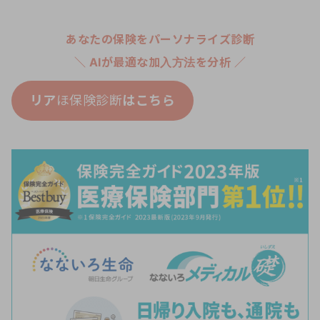
あなたの保険をパーソナライズ診断
＼ AIが最適な加入方法を分析 ／
リア
ほ保険診断
はこちら