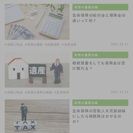
保険の基礎知識
生命保険の給付金と保険金の
違いって何？
#保険と税金
#保険の種類
#医療保険
#生命保険
2021.08.21
保険の基礎知識
相続放棄をしても保険金は受
け取れる？
#保険と税金
#保険の世界は複雑
#生命保険
2021.10.24
保険の基礎知識
生命保険の受取人を兄弟姉妹
にしたら相続税はかかるの
か?