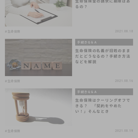
生命保険金の請求に期限はあ
るの？
#生命保険
2021.08.18
手続きQ＆A
生命保険の名義が旧姓のまま
だとどうなるの？手続き方法
などを解説
#生命保険
2021.08.16
手続きQ＆A
生命保険はクーリングオフで
きる？ 「契約をやめた
い！」そんなとき
#生命保険
2021.08.19