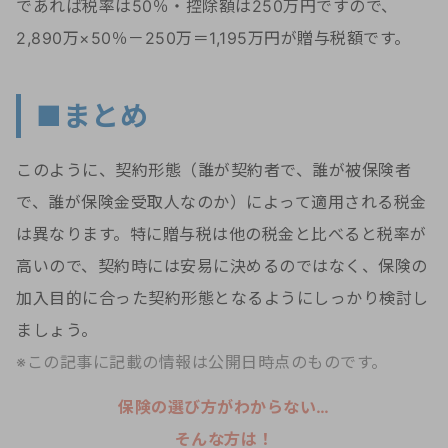
であれば税率は50％・控除額は250万円ですので、
2,890万×50％－250万＝1,195万円が贈与税額です。
■まとめ
このように、契約形態（誰が契約者で、誰が被保険者
で、誰が保険金受取人なのか）によって適用される税金
は異なります。特に贈与税は他の税金と比べると税率が
高いので、契約時には安易に決めるのではなく、保険の
加入目的に合った契約形態となるようにしっかり検討し
ましょう。
※この記事に記載の情報は公開日時点のものです。
保険の選び方がわからない…
そんな方は！