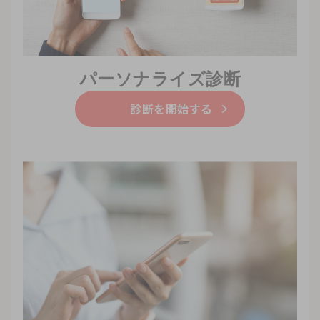
パーソナライズ診断
診断を開始する