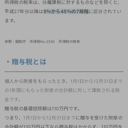
所得税の税率は、分離課税に対するものなどを除くと、
平成27年分以降は
5％から45％の7段階
に区分されてい
ます。
参照：国税庁 所得税No.2260 所得税の税率
・贈与税とは
個人から財産をもらったとき
、
1月1日から12月31日まで
の1年間にもらった財産の合計額に対して課税される税
金です。
贈与税の基礎控除額は110万円です。
つまり、
1月1日から12月31日まで
に贈与を受けた財産の
合計額が110万円以下なら贈与税はかからず、110万円を