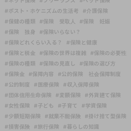
#ネット保険
#フリーランス
#ペット保険
#ポスト・ホケニズムの生活考
#介護保険
#保健の種類
#保険 受取人
#保険 妊娠
#保険 独身
#保険いらない？
#保険どれくらい入る？
#保険と健康
#保険と税金
#保険の世界は複雑
#保険の必要性
#保険の種類
#保険の見直し
#保険の選び方
#保険金
#保障内容
#公的保険 社会保障制度
#公的制度
#医療保険
#収入保障保険
#団体信用生命保険
#変額保険
#外貨建て保険
#女性保険
#子ども
#子育て
#学資保険
#少額短期保険
#就業不能保険
#掛け捨て型保険
#損害保険
#旅行保険
#暮らしの知識