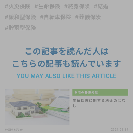
#火災保険
#生命保険
#終身保険
#結婚
#緩和型保険
#自転車保険
#葬儀保険
#貯蓄型保険
この記事を読んだ人は
こちらの記事も読んでいます
YOU MAY ALSO LIKE THIS ARTICLE
保険の基礎知識
生命保険に関する税金のはな
し
#保険と税金
2021.08.17