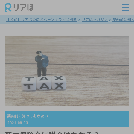
【公式】リアほの保険パーソナライズ診断
>
リアほマガジン
>
契約前に知
契約前に知っておきたい
2021.08.03