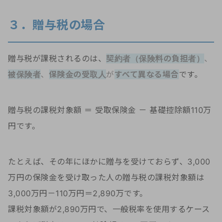
３．贈与税の場合
贈与税が課税されるのは、
契約者（保険料の負担者）
、
被保険者
、
保険金の受取人
が
すべて異なる場合
です。
贈与税の課税対象額 ＝ 受取保険金 － 基礎控除額110万
円です。
たとえば、その年にほかに贈与を受けておらず、3,000
万円の保険金を受け取った人の贈与税の課税対象額は
3,000万円－110万円＝2,890万です。
課税対象額が2,890万円で、一般税率を使用するケース