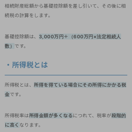
相続財産総額から基礎控除額を差し引いて、その後に相
続税の計算をします。
基礎控除額は、
3,000万円＋（600万円×法定相続人
数）
です。
・所得税とは
所得税とは、
所得を得ている場合にその所得にかかる税
金
です。
所得税率は
所得金額が多くなる
につれて、税率が
段階的
に高く
なります。