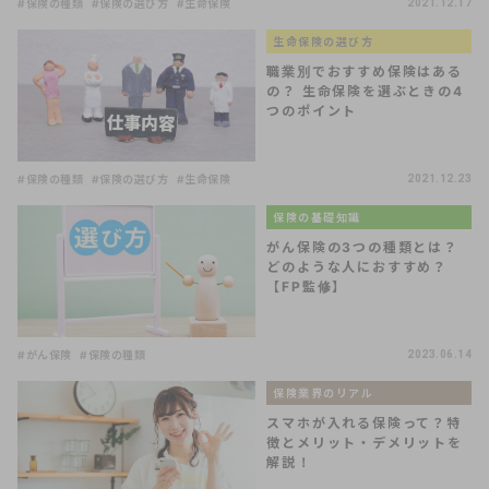
#保険の種類
#保険の選び方
#生命保険
2021.12.17
生命保険の選び方
職業別でおすすめ保険はある
の？ 生命保険を選ぶときの4
つのポイント
#保険の種類
#保険の選び方
#生命保険
2021.12.23
保険の基礎知識
がん保険の3つの種類とは？
どのような人におすすめ？
【FP監修】
#がん保険
#保険の種類
2023.06.14
保険業界のリアル
スマホが入れる保険って？特
徴とメリット・デメリットを
解説！