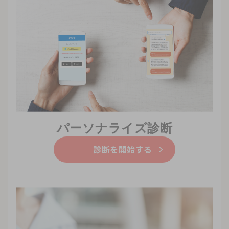
パーソナライズ診断
診断を開始する