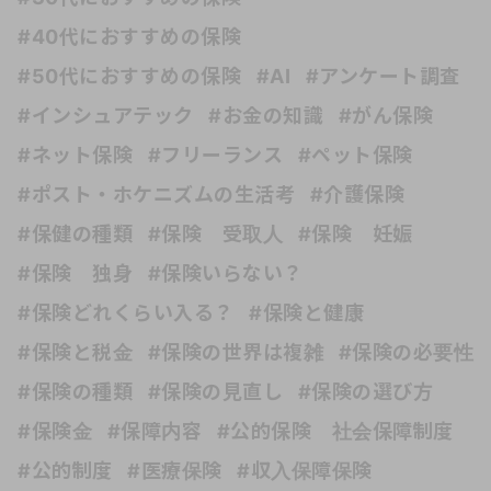
#40代におすすめの保険
#50代におすすめの保険
#AI
#アンケート調査
#インシュアテック
#お金の知識
#がん保険
#ネット保険
#フリーランス
#ペット保険
#ポスト・ホケニズムの生活考
#介護保険
#保健の種類
#保険 受取人
#保険 妊娠
#保険 独身
#保険いらない？
#保険どれくらい入る？
#保険と健康
#保険と税金
#保険の世界は複雑
#保険の必要性
#保険の種類
#保険の見直し
#保険の選び方
#保険金
#保障内容
#公的保険 社会保障制度
#公的制度
#医療保険
#収入保障保険