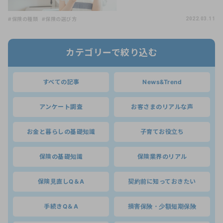
#保険の種類
#保険の選び方
2022.03.11
カテゴリーで絞り込む
すべての記事
News&Trend
アンケート調査
お客さまのリアルな声
お金と暮らしの基礎知識
子育てお役立ち
保険の基礎知識
保険業界のリアル
保険見直しQ＆A
契約前に知っておきたい
手続きQ＆A
損害保険・少額短期保険