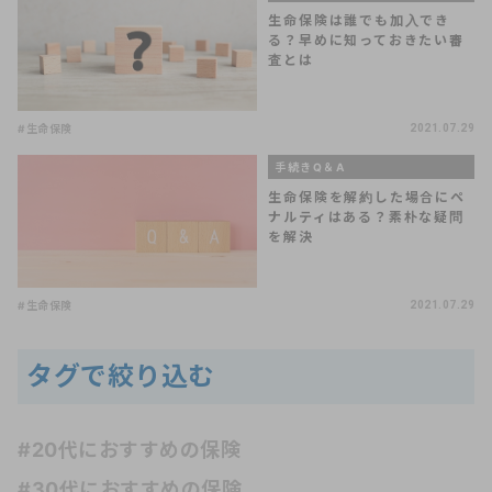
生命保険は誰でも加入でき
る？早めに知っておきたい審
査とは
#生命保険
2021.07.29
手続きQ＆A
生命保険を解約した場合にペ
ナルティはある？素朴な疑問
を解決
#生命保険
2021.07.29
タグで絞り込む
#20代におすすめの保険
#30代におすすめの保険