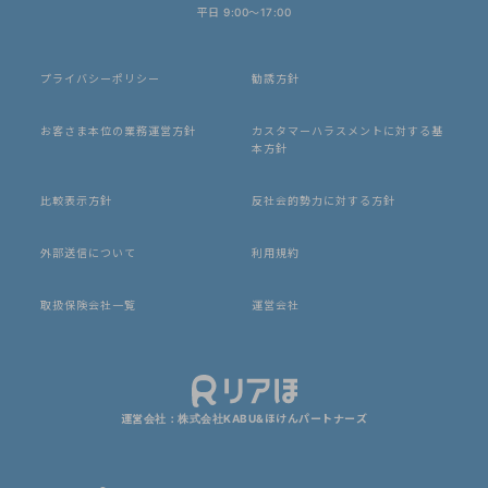
平日 9:00〜17:00
プライバシーポリシー
勧誘方針
お客さま本位の業務運営方針
カスタマーハラスメントに対する基
本方針
比較表示方針
反社会的勢力に対する方針
外部送信について
利用規約
取扱保険会社一覧
運営会社
運営会社：株式会社KABU&ほけんパートナーズ