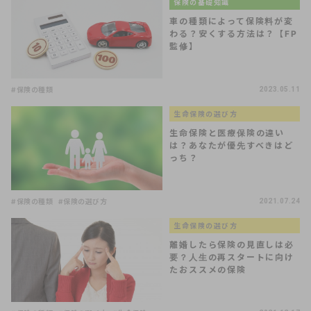
保険の基礎知識
車の種類によって保険料が変
わる？安くする方法は？【FP
監修】
#保険の種類
2023.05.11
生命保険の選び方
生命保険と医療保険の違い
は？あなたが優先すべきはど
っち？
#保険の種類
#保険の選び方
2021.07.24
生命保険の選び方
離婚したら保険の見直しは必
要？人生の再スタートに向け
たおススメの保険