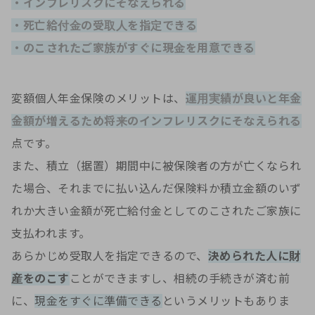
・インフレリスクにそなえられる
・死亡給付金の受取人を指定できる
・のこされたご家族がすぐに現金を用意できる
変額個人年金保険のメリットは、
運用実績が良いと年金
金額が増えるため将来のインフレリスクにそなえられる
点です。
また、積立（据置）期間中に被保険者の方が亡くなられ
た場合、それまでに払い込んだ保険料か積立金額のいず
れか大きい金額が死亡給付金としてのこされたご家族に
支払われます。
あらかじめ受取人を指定できるので、
決められた人に財
産をのこす
ことができますし、相続の手続きが済む前
に、
現金をすぐに準備できる
というメリットもありま