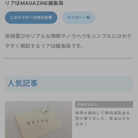
リアほMAGAZINE編集局
このライターの他の記事
ライター一覧
保険選びのリアルな情報やノウハウをシンプルに分かり
やすく解説するリアほ編集局です。
人気記事
手続きQ＆A
保険を解約して解約返戻金を
受け取りました。税金はかか
るの？