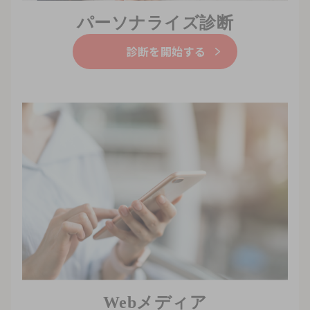
パーソナライズ診断
診断を開始する
Webメディア