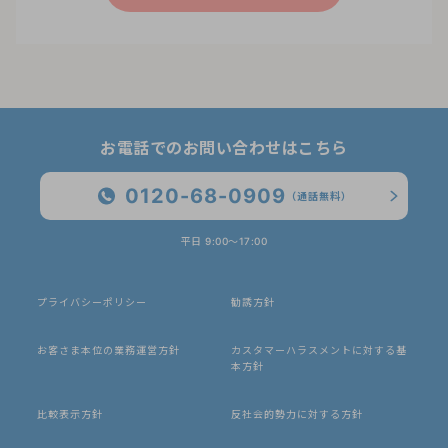
お電話でのお問い合わせはこちら
0120-68-0909
（通話無料）
平日 9:00〜17:00
プライバシーポリシー
勧誘方針
お客さま本位の業務運営方針
カスタマーハラスメントに対する基
本方針
比較表示方針
反社会的勢力に対する方針