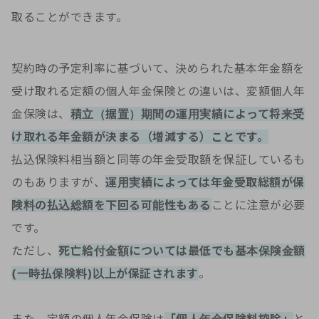
取ることができます。
契約時の予定利率に基づいて、決められた基本年金額を
受け取れる定額の個人年金保険との違いは、変額個人年
金保険は、
積立（据置）期間の運用実績によって将来受
け取れる年金額が決まる（増減する）ことです。
払込保険料相当額と同等の年金受取額を保証しているも
のもありますが、
運用実績によっては年金受取総額が保
険料の払込総額を下回る可能性もある
ことに注意が必要
です。
ただし、
死亡給付金額については最低でも基本保険金額
(一時払保険料)以上が保証されます
。