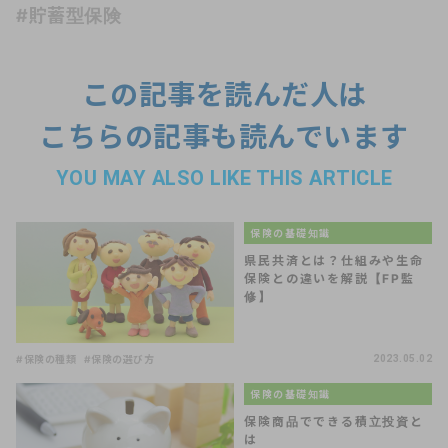
#貯蓄型保険
この記事を読んだ人は
こちらの記事も読んでいます
YOU MAY ALSO LIKE THIS ARTICLE
保険の基礎知識
県民共済とは？仕組みや生命
保険との違いを解説【FP監
修】
#保険の種類
#保険の選び方
2023.05.02
保険の基礎知識
保険商品でできる積立投資と
は