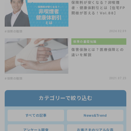
保険料が安くなる？非喫煙
者・健康体割引とは【住宅FP
関根が答える！Vol.88】
#保険の種類
2024.02.09
保険の基礎知識
傷害保険とは？医療保険との
違いを解説
#保険の種類
2021.07.23
カテゴリーで絞り込む
すべての記事
News&Trend
アンケート調査
お客さまのリアルな声