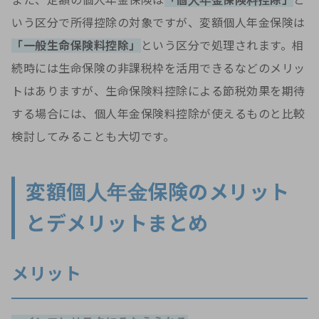
また、定額の個人年金保険は
「個人年金保険料控除」
と
いう区分で所得控除の対象ですが、変額個人年金保険は
「一般生命保険料控除」
という区分で処理されます。相
続時には生命保険の非課税枠を活用できるなどのメリッ
トはありますが、生命保険料控除による節税効果を期待
する場合には、個人年金保険料控除が使えるものと比較
検討してみることも大切です。
変額個人年金保険のメリット
とデメリットまとめ
メリット