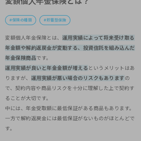
変額個人年金保険とは？
保険の種類
貯蓄型保険
変額個人年金保険とは、
運用実績によって将来受け取る
年金額や解約返戻金が変動する、投資信託を組み込んだ
年金保険商品
です。
運用実績が良いと年金金額が増える
というメリットはあ
りますが、
運用実績が悪い場合のリスクもあります
の
で、契約内容や商品リスクを十分に理解した上で契約す
ることが大切です。
中には、年金受取額に最低保証がある商品もあります。
一方で解約返戻金には最低保証がないものがほとんどで
す。