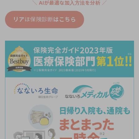
＼ AIが最適な加入方法を分析 ／
リア
ほ保険診断
はこちら