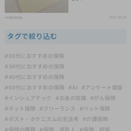
#貯蓄型保険
2021.08.22
タグで絞り込む
#20代におすすめの保険
#30代におすすめの保険
#40代におすすめの保険
#50代におすすめの保険
#AI
#アンケート調査
#インシュアテック
#お金の知識
#がん保険
#ネット保険
#フリーランス
#ペット保険
#ポスト・ホケニズムの生活考
#介護保険
#保健の種類
#保険 受取人
#保険 妊娠