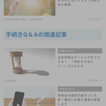
められたらどうする？対処方
法を解説
#保険の世界は複雑
#保険の見直し
2021.08.19
手続きQ＆Aの関連記事
手続きQ＆A
生命保険はクーリングオフで
きる？ 「契約をやめた
い！」そんなとき
#生命保険
2021.08.19
手続きQ＆A
保険金の請求手続きって大
変？請求に必要な書類を解説
します