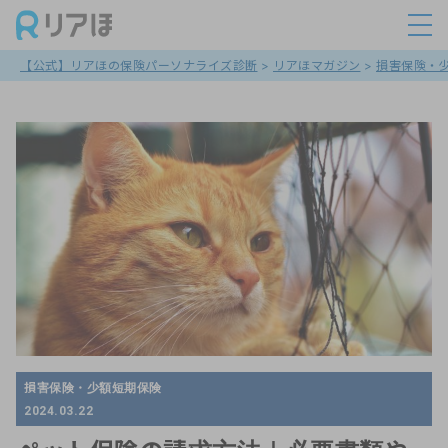
【公式】リアほの保険パーソナライズ診断
>
リアほマガジン
>
損害保険・
損害保険・少額短期保険
2024.03.22