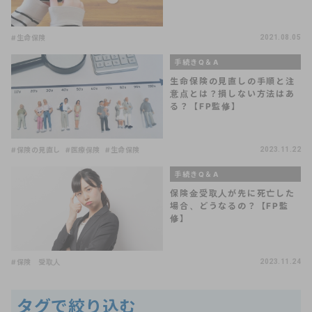
#生命保険
2021.08.05
手続きQ＆A
生命保険の見直しの手順と注
意点とは？損しない方法はあ
る？【FP監修】
#保険の見直し
#医療保険
#生命保険
2023.11.22
手続きQ＆A
保険金受取人が先に死亡した
場合、どうなるの？【FP監
修】
#保険 受取人
2023.11.24
タグで絞り込む