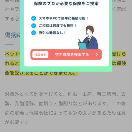
社や契約内容によって取り扱い方が違うため、よく確認
する必要があるでしょう。
傷病にあたらないもの
ペット保険は、ペットに関するどのような補償も受けら
れるというわけではなく、傷病にあたらないものは保険
金を受け取ることができません。
対象外となる例を挙げると、妊娠・出産、帝王切開、去
勢、乳歯遺残、歯切り・歯削りなどがあります。この傷
病の定義も保険会社によって多少の違いがあるため注意
が必要です。