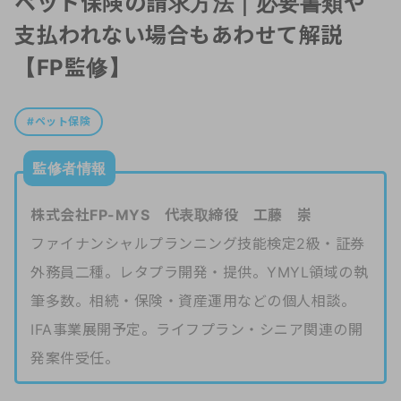
ペット保険の請求方法｜必要書類や
支払われない場合もあわせて解説
【FP監修】
ペット保険
監修者情報
株式会社FP-MYS 代表取締役 工藤 崇
ファイナンシャルプランニング技能検定2級・証券
外務員二種。レタプラ開発・提供。YMYL領域の執
筆多数。相続・保険・資産運用などの個人相談。
IFA事業展開予定。ライフプラン・シニア関連の開
発案件受任。