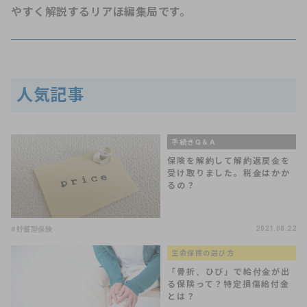
やすく解説するリアほ編集局です。
人気記事
手続きQ＆A
保険を解約して解約返戻金を
受け取りました。税金はかか
るの？
#貯蓄型保険
2021.08.22
生命保険の選び方
「骨折、ひび」で給付金が出
る保険って？特定損傷給付金
とは？