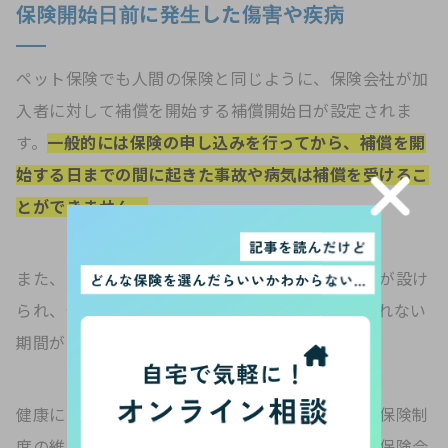
保険開始日前に発生した傷害や疾病
ペット保険でも人間の保険と同じように、保険会社が加
入者に対して補償を開始する補償開始日が設定されま
す。
一般的には保険の申し込みを行ってから、補償を開
始する日までの間に起きた事故や病気は補償を受けるこ
とができません。
また、多くのペット保険には免責期間というものが設け
られ、保険料の支払いが発生しつつも補償が行われない
期間があります。
健康に不安のあるペットの契約が増加し、公平な保険制
度の維持ができなくなることを防ぐものですが、保険会