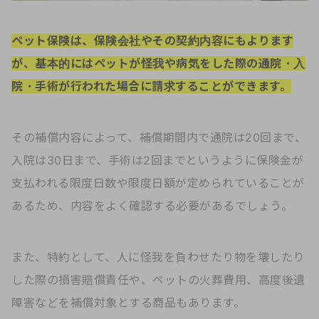
ペット保険は、保険会社やその契約内容にもよります
が、基本的にはペットが怪我や病気をした際の通院・入
院・手術が行われた場合に請求することができます。
その補償内容によって、補償期間内で通院は20回まで、
入院は30日まで、手術は2回までというように保険金が
支払われる限度日数や限度日額が定められていることが
あるため、内容をよく確認する必要があるでしょう。
また、特約として、人に怪我を負わせたり物を壊したり
した際の損害賠償責任や、ペットの火葬費用、高度後遺
障害などを補償対象とする商品もあります。