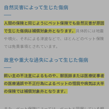
自然災害によって生じた傷病
人間の保険と同じようにペット保険でも自然災害が原因
で生じた傷病は補償対象外となります。
具体的には地震
や噴火、それによる津波などで、ほとんどのペット保険
では免責事項とされています。
故意や重大な過失によって生じた傷病
飼い主の不注意によるものや、獣医師または医療従事者
の医療過誤や不正行為によるペットの怪我や病気は大半
の保険では補償対象外となります。
また、ペット保険によっては、ペットと同居している親