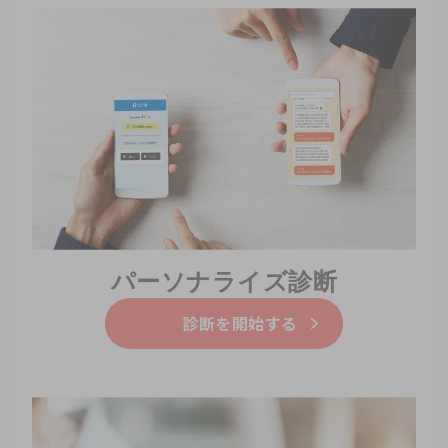
パーソナライズ診断
診断を開始する