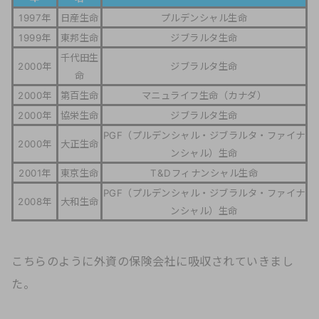
1997年
日産生命
プルデンシャル生命
1999年
東邦生命
ジブラルタ生命
千代田生
2000年
ジブラルタ生命
命
2000年
第百生命
マニュライフ生命（カナダ）
2000年
協栄生命
ジブラルタ生命
PGF（プルデンシャル・ジブラルタ・ファイナ
2000年
大正生命
ンシャル）生命
2001年
東京生命
T&Dフィナンシャル生命
PGF（プルデンシャル・ジブラルタ・ファイナ
2008年
大和生命
ンシャル）生命
こちらのように外資の保険会社に吸収されていきまし
た。