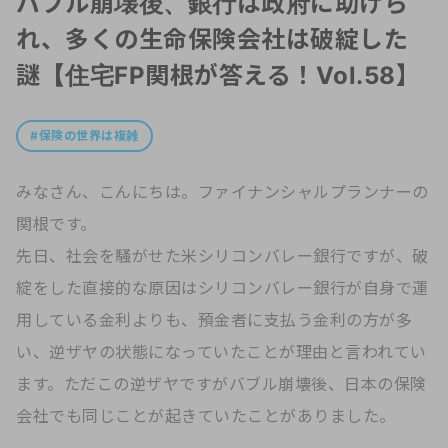
バブル崩壊後、銀行は政府に助けら
れ、多くの生命保険会社は破綻した
謎【住宅FP関根が答える！Vol.58】
保険の世界は複雑
みなさん、こんにちは。ファイナンシャルプランナーの
関根です。
先日、社会を騒がせた米シリコンバレー銀行ですが、破
綻をした直接的な原因はシリコンバレー銀行が自身で運
用している金利よりも、預金者に支払う金利の方が多
い、逆ザヤの状態になっていたことが理由と言われてい
ます。ただこの逆ザヤですがバブル崩壊後、日本の保険
会社でも同じことが起きていたことがありました。