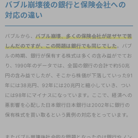
バブル崩壊後の銀行と保険会社への
対応の違い
バブルから、
バブル崩壊、多くの保険会社が逆ザヤで苦
しんだのですが、この問題は銀行でも同じでした
。バブ
ルの時期、銀行が保有する株式は多くの含み益がでてお
り、1990年のデータでは、全国の銀行の合計で約50兆
円の含み益でしたが、そこから株価が下落していった91
年には38兆円、92年には20兆円と縮小していき、つい
には98年にマイナスになっています。ここで、経済への
悪影響を心配した日本銀行日本銀行は2002年に銀行の
保有株式を買い取るという異例の対応をとっています。
またバブル崩壊後社会的な問題となったのは銀行やノン