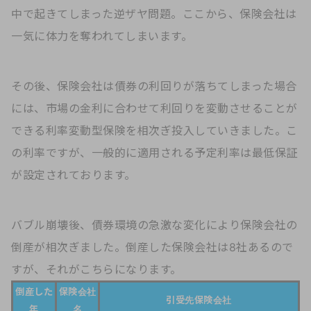
中で起きてしまった逆ザヤ問題。ここから、保険会社は
一気に体力を奪われてしまいます。
その後、保険会社は債券の利回りが落ちてしまった場合
には、市場の金利に合わせて利回りを変動させることが
できる利率変動型保険を相次ぎ投入していきました。こ
の利率ですが、一般的に適用される予定利率は最低保証
が設定されております。
バブル崩壊後、債券環境の急激な変化により保険会社の
倒産が相次ぎました。倒産した保険会社は8社あるので
すが、それがこちらになります。
倒産した
保険会社
引受先保険会社
年
名