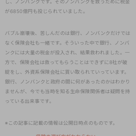
し、ノンバンクです。そのノンバンクを救うために税金
が6850億円も投じられていました。
バブル崩壊後、苦しんだのは銀行、ノンバンクだけでは
なく保険会社も一緒です。そういった中で銀行、ノンバ
ンクには大量の税金が投入され、結果救われました。一
方で、保険会社は救ってもらうことはできずに8社が破
綻をし、外資系保険会社に買い取られていっています。
銀行、ノンバンクと政府の間に何があったのかはわかり
ませんが、今でも当時を知る生命保険関係者は疑問を持
っている出来事です。
※この記事に記載の情報は公開日時点のものです。