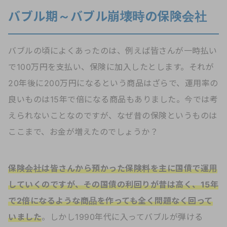
バブル期～バブル崩壊時の保険会社
バブルの頃によくあったのは、例えば皆さんが一時払い
で100万円を支払い、保険に加入したとします。それが
20年後に200万円になるという商品はざらで、運用率の
良いものは15年で倍になる商品もありました。今では考
えられないことなのですが、なぜ昔の保険というものは
ここまで、お金が増えたのでしょうか？
保険会社は皆さんから預かった保険料を主に国債で運用
していくのですが、その国債の利回りが昔は高く、15年
で2倍になるような商品を作っても全く問題なく回って
いました
。しかし1990年代に入ってバブルが弾ける