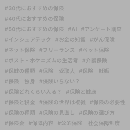
#30代におすすめの保険
#40代におすすめの保険
#50代におすすめの保険
#AI
#アンケート調査
#インシュアテック
#お金の知識
#がん保険
#ネット保険
#フリーランス
#ペット保険
#ポスト・ホケニズムの生活考
#介護保険
#保健の種類
#保険 受取人
#保険 妊娠
#保険 独身
#保険いらない？
#保険どれくらい入る？
#保険と健康
#保険と税金
#保険の世界は複雑
#保険の必要性
#保険の種類
#保険の見直し
#保険の選び方
#保険金
#保障内容
#公的保険 社会保障制度