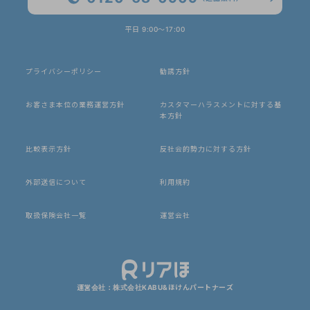
平日 9:00〜17:00
プライバシーポリシー
勧誘方針
お客さま本位の業務運営方針
カスタマーハラスメントに対する基
本方針
比較表示方針
反社会的勢力に対する方針
外部送信について
利用規約
取扱保険会社一覧
運営会社
運営会社：株式会社KABU&ほけんパートナーズ