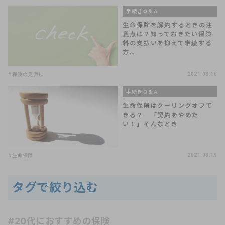
手続きQ＆A
生命保険を解約するときの注
意点は？知っておきたい保険
料の支払いを抑えて継続する
方…
#保険の見直し
2021.08.16
手続きQ＆A
生命保険はクーリングオフで
きる？ 「契約をやめた
い！」そんなとき
#生命保険
2021.08.19
タグで絞り込む
#20代におすすめの保険