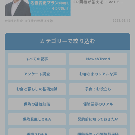
FP関根が答える！Vol.5…
#保険と税金
#保険の世界は複雑
2023.04.12
カテゴリーで絞り込む
すべての記事
News&Trend
アンケート調査
お客さまのリアルな声
お金と暮らしの基礎知識
子育てお役立ち
保険の基礎知識
保険業界のリアル
保険見直しQ＆A
契約前に知っておきたい
手続きQ＆A
損害保険・少額短期保険