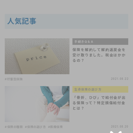
人気記事
手続きQ＆A
保険を解約して解約返戻金を
受け取りました。税金はかか
るの？
#貯蓄型保険
2021.08.22
生命保険の選び方
「骨折、ひび」で給付金が出
る保険って？特定損傷給付金
とは？
#保険の種類
#保険の選び方
#医療保険
2021.08.20