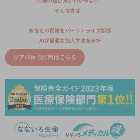
保険の選び方がわからない…
そんな方は！
あなたの保険をパーソナライズ診断
＼ AIが最適な加入方法を分析 ／
リア
ほ保険診断
はこちら