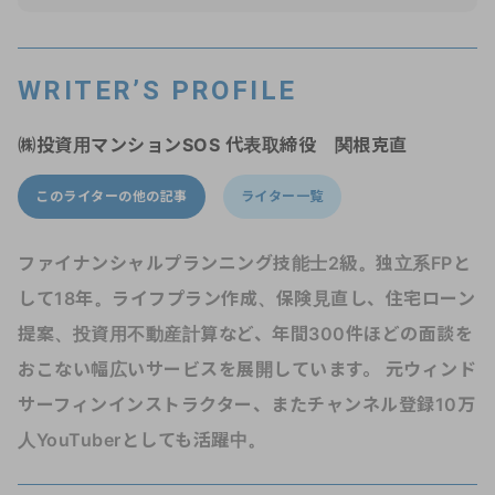
WRITER’S PROFILE
㈱投資用マンションSOS 代表取締役 関根克直
このライターの他の記事
ライター一覧
ファイナンシャルプランニング技能士2級。独立系FPと
して18年。ライフプラン作成、保険見直し、住宅ローン
提案、投資用不動産計算など、年間300件ほどの面談を
おこない幅広いサービスを展開しています。 元ウィンド
サーフィンインストラクター、またチャンネル登録10万
人YouTuberとしても活躍中。