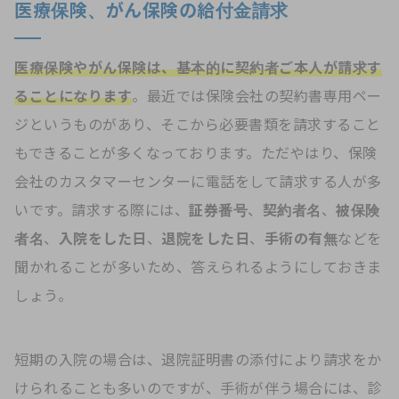
医療保険、がん保険の給付金請求
医療保険やがん保険は、基本的に契約者ご本人が請求す
ることになります
。最近では保険会社の契約書専用ペー
ジというものがあり、そこから必要書類を請求すること
もできることが多くなっております。ただやはり、保険
会社のカスタマーセンターに電話をして請求する人が多
いです。請求する際には、
証券番号
、
契約者名
、
被保険
者名
、
入院をした日
、
退院をした日
、
手術の有無
などを
聞かれることが多いため、答えられるようにしておきま
しょう。
短期の入院の場合は、退院証明書の添付により請求をか
けられることも多いのですが、手術が伴う場合には、診