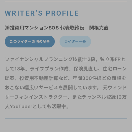
WRITER’S PROFILE
㈱投資用マンションSOS 代表取締役 関根克直
このライターの他の記事
ライター一覧
ファイナンシャルプランニング技能士2級。独立系FPと
して18年。ライフプラン作成、保険見直し、住宅ローン
提案、投資用不動産計算など、年間300件ほどの面談を
おこない幅広いサービスを展開しています。 元ウィンド
サーフィンインストラクター、またチャンネル登録10万
人YouTuberとしても活躍中。