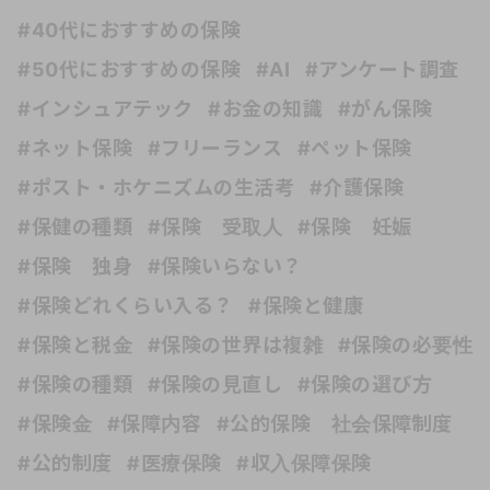
#40代におすすめの保険
#50代におすすめの保険
#AI
#アンケート調査
#インシュアテック
#お金の知識
#がん保険
#ネット保険
#フリーランス
#ペット保険
#ポスト・ホケニズムの生活考
#介護保険
#保健の種類
#保険 受取人
#保険 妊娠
#保険 独身
#保険いらない？
#保険どれくらい入る？
#保険と健康
#保険と税金
#保険の世界は複雑
#保険の必要性
#保険の種類
#保険の見直し
#保険の選び方
#保険金
#保障内容
#公的保険 社会保障制度
#公的制度
#医療保険
#収入保障保険