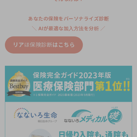
あなたの保険をパーソナライズ診断
＼ AIが最適な加入方法を分析 ／
リア
ほ保険診断
はこちら