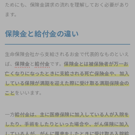
ためにも、保険金請求の流れを理解しておく必要があり
ます。
保険金と給付金の違い
生命保険会社から支給されるお金で代表的なものといえ
ば、
保険金
と
給付金
です。
保険金とは被保険者が万一お
亡くなりになったときに支給される死亡保険金や、加入
している保険が満期を迎えた際に受け取る満期保険金の
こと
をいいます。
一方
給付金は、主に医療保険に加入している人が入院を
したり、手術をしたりといった場合や、がん保険に加入
している人が、がんに罹患をしたときに受け取る入院給