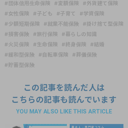
#団体信用生命保険
#変額保険
#外貨建て保険
#女性保険
#子ども
#子育て
#学資保険
#少額短期保険
#就業不能保険
#掛け捨て型保険
#損害保険
#旅行保険
#暮らしの知識
#火災保険
#生命保険
#終身保険
#結婚
#緩和型保険
#自転車保険
#葬儀保険
#貯蓄型保険
この記事を読んだ人は
こちらの記事も読んでいます
YOU MAY ALSO LIKE THIS ARTICLE
著名人・専門家コラム