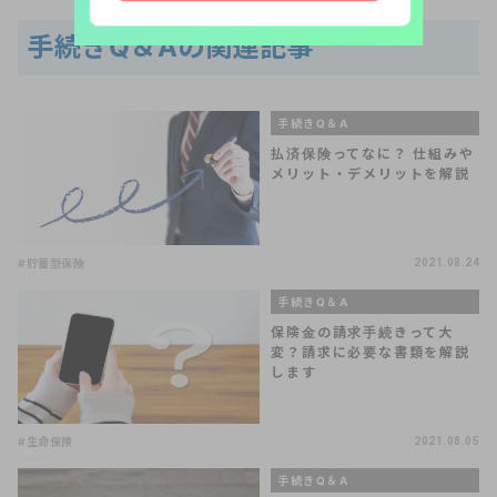
手続きQ＆Aの関連記事
手続きQ＆A
払済保険ってなに？ 仕組みや
メリット・デメリットを解説
#貯蓄型保険
2021.08.24
手続きQ＆A
保険金の請求手続きって大
変？請求に必要な書類を解説
します
#生命保険
2021.08.05
手続きQ＆A