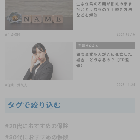
生命保険の名義が旧姓のまま
だとどうなるの？手続き方法
などを解説
#生命保険
2021.08.16
手続きQ＆A
保険金受取人が先に死亡した
場合、どうなるの？【FP監
修】
#保険 受取人
2023.11.24
タグで絞り込む
#20代におすすめの保険
#30代におすすめの保険