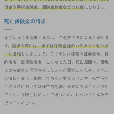
付金や手術給付金、通院給付金などのお金
になります。
死亡保険金の請求
死亡保険金を請求するのは、ご遺族の方になると思いま
す。
請求の際には、まずは保険会社のカスタマーセンタ
ーに連絡
をしましょう。その際には
保険の証券番号
、
契
約者名
、
被保険者名
、
亡くなった日
、
死亡原因
や、
受取
人の名前
等を保険会社に伝える必要があるため、それら
の情報を事前に把握しておく必要があります。死亡保険
金の請求においては
死亡診断書
が必要になることが多い
ですが、保険会社によって違うため、しっかりと確認を
行ってください。