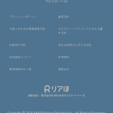
平日 9:00〜17:00
プライバシーポリシー
勧誘方針
お客さま本位の業務運営方針
カスタマーハラスメントに対する基
本方針
比較表示方針
反社会的勢力に対する方針
外部送信について
利用規約
取扱保険会社一覧
運営会社
運営会社：株式会社KABU&ほけんパートナーズ
Copyright © 2025 KABU&Hoken Partners Inc. All Rights Reserved.