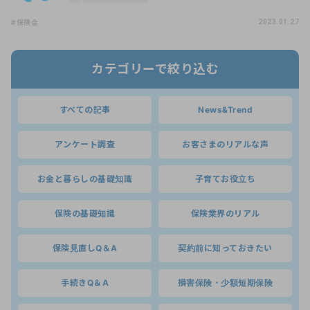
#保険金
2023.01.27
カテゴリーで絞り込む
すべての記事
News&Trend
アンケート調査
お客さまのリアルな声
お金と暮らしの基礎知識
子育てお役立ち
保険の基礎知識
保険業界のリアル
保険見直しQ＆A
契約前に知っておきたい
手続きQ＆A
損害保険・少額短期保険